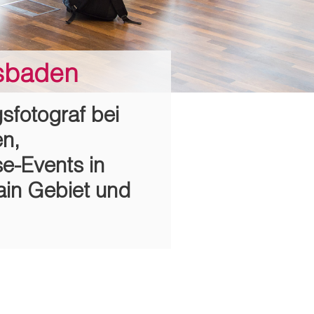
esbaden
gsfotograf bei
n,
e-Events in
in Gebiet und