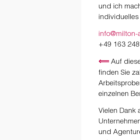
und ich mach
individuelle
info@milton-
+49 163 24
⟸
Auf diese
finden Sie za
Arbeitsprobe
einzelnen Be
Vielen Dank a
Unternehmen,
und Agenture