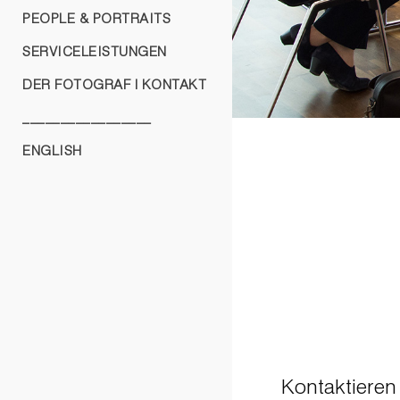
PEOPLE & PORTRAITS
SERVICELEISTUNGEN
DER FOTOGRAF | KONTAKT
_________________
ENGLISH
Kontaktieren