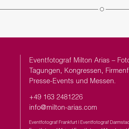
Eventfotograf Milton Arias – F
Tagungen
,
Kongressen
,
Firmenf
Presse-Events
und
Messen
.
+49 163 2481226
info@milton-arias.com
Eventfotograf Frankfurt
|
Eventfotograf Darmsta