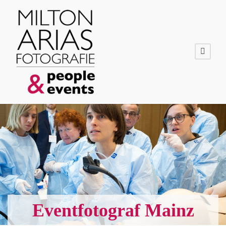
Eventfotograf Mainz