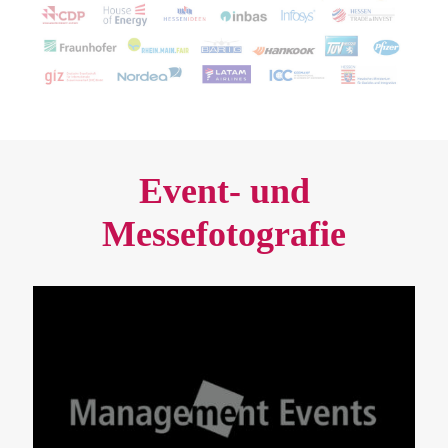
Event- und
Messefotografie