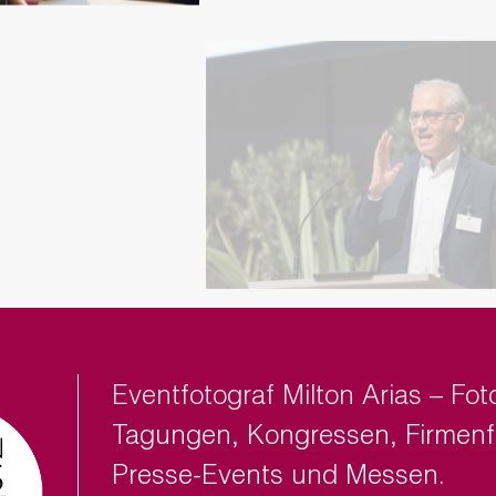
Eventfotograf Milton Arias – F
Tagungen
,
Kongressen
,
Firmenf
Presse-Events
und
Messen
.