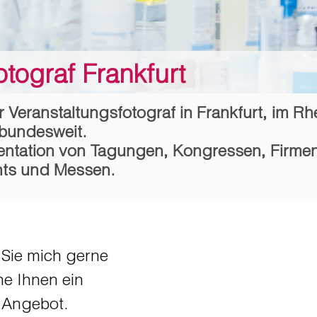
otograf Frankfurt
r Veranstaltungsfotograf in Frankfurt, im Rh
bundesweit.
ntation von
Tagungen
,
Kongressen
,
Firmen
nts
und
Messen
.
 Sie mich gerne
e Ihnen ein
s Angebot.