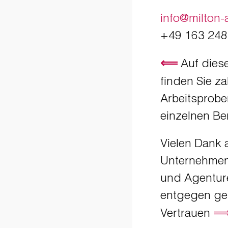
info@milton-
+49 163 24
⟸
Auf diese
finden Sie za
Arbeitsprobe
einzelnen Be
Vielen Dank a
Unternehmen,
und Agenture
entgegen ge
Vertrauen