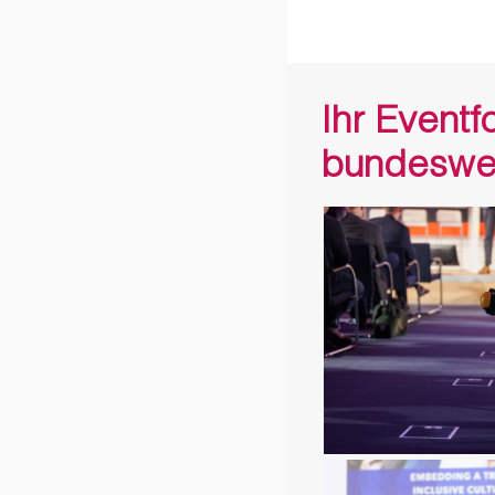
Ihr Eventf
bundeswe