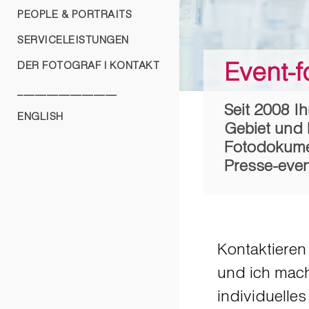
PEOPLE & PORTRAITS
SERVICELEISTUNGEN
Event-f
DER FOTOGRAF | KONTAKT
_________________
Seit 2008 Ih
ENGLISH
Gebiet und 
Fotodokume
Presse-eve
Kontaktieren
und ich mach
individuelle