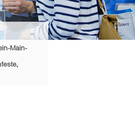
ein-Main-
feste
,